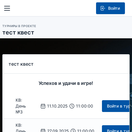
Войти
ТУРНИРЫ В ПРОЕКТЕ
тест квест
тест квест
Успехов и удачи в игре!
КВ:
День
11.10.2025
11:00:00
Войти в тур
№3
КВ:
День
27.09.2025
11:00:00
Войти в тур